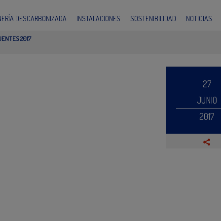
INERÍA DESCARBONIZADA
INSTALACIONES
SOSTENIBILIDAD
NOTICIAS
UENTES 2017
27
JUNIO
2017