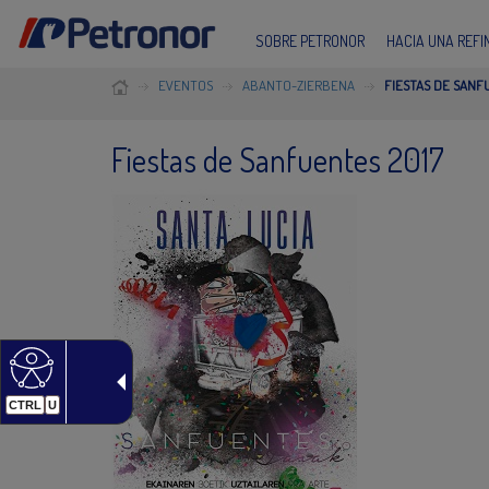
SOBRE PETRONOR
HACIA UNA REF
EVENTOS
ABANTO-ZIERBENA
FIESTAS DE SANF
Fiestas de Sanfuentes 2017
CTRL
U