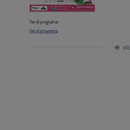
Ver el programa
Ver el programa
VO