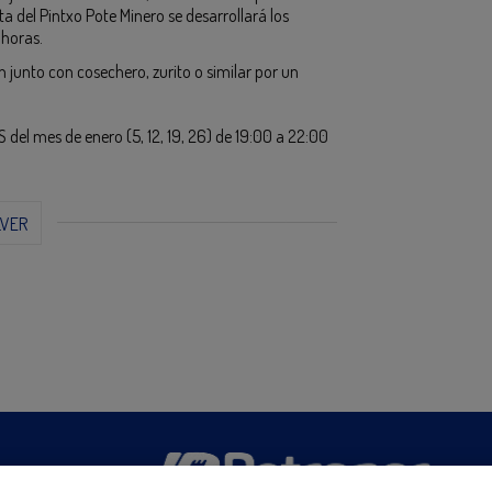
ta del Pintxo Pote Minero se desarrollará los
 horas.
n junto con cosechero, zurito o similar por un
 del mes de enero (5, 12, 19, 26) de 19:00 a 22:00
LVER