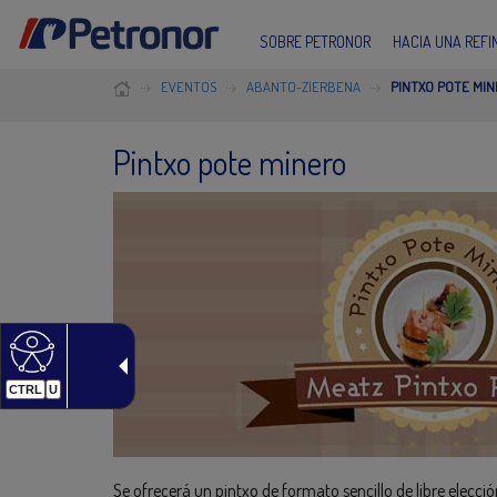
SOBRE PETRONOR
HACIA UNA REF
EVENTOS
ABANTO-ZIERBENA
PINTXO POTE MI
Pintxo pote minero
CTRL
U
Se ofrecerá un pintxo de formato sencillo de libre elecció