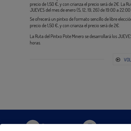
precio de 1,50 €, y con crianza el precio será de 2€. La Ru
JUEVES del mes de enero (5, 12, 19, 26) de 19:00 a 22:00
Se ofrecerá un pintxo de formato sencillo de libre elecció
precio de 1,50 €, y con crianza el precio será de 2€.
La Ruta del Pintxo Pote Minero se desarrollará los JUEVES
horas.
VO
Twitter
Instagram