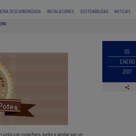
INERÍA DESCARBONIZADA
INSTALACIONES
SOSTENIBILIDAD
NOTICIAS
NERO
05
ENERO
2017
n junto con cosechero, zurito o similar por un