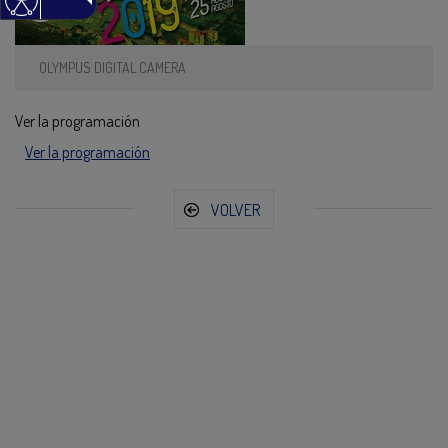
OLYMPUS DIGITAL CAMERA
Ver la programación
Ver la programación
VOLVER