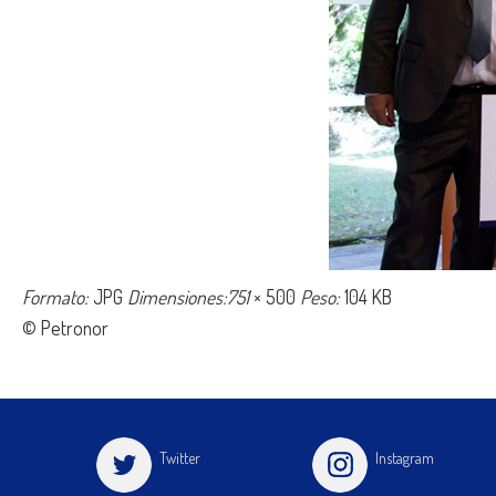
Formato:
JPG
Dimensiones:751
× 500
Peso:
104 KB
© Petronor
Twitter
Instagram