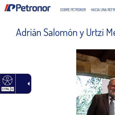
SOBRE PETRONOR
HACIA UNA REF
Adrián Salomón y Urtzi M
CTRL
U