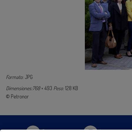
Formato:
JPG
Dimensiones:768
× 493
Peso:
128 KB
© Petronor
Twitter
Instagram