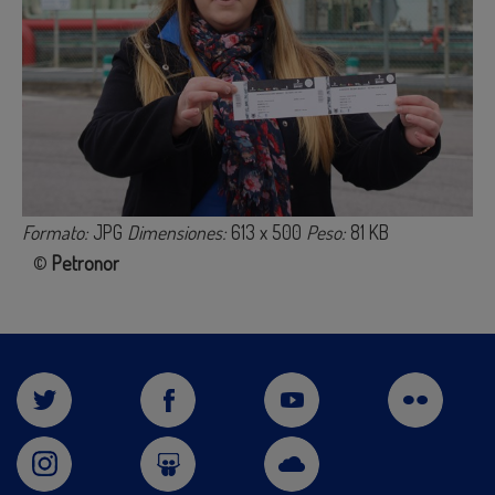
Formato:
JPG
Dimensiones:
613 x 500
Peso:
81 KB
©
Petronor