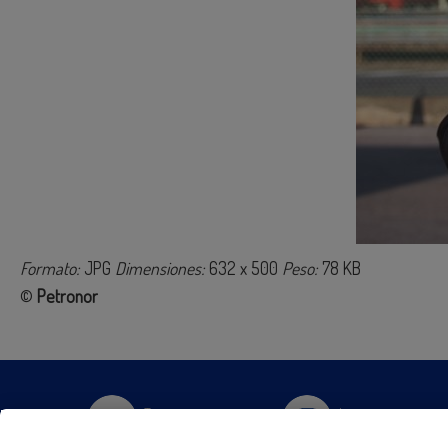
Formato:
JPG
Dimensiones:
632 x 500
Peso:
78 KB
©
Petronor
Twitter
Instagram