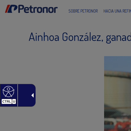
SOBRE PETRONOR
HACIA UNA REF
Ainhoa González, ganad
CTRL
U