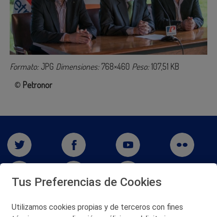
Formato:
JPG
Dimensiones:
768×460
Peso:
107,51 KB
©
Petronor
Tus Preferencias de Cookies
Utilizamos cookies propias y de terceros con fines