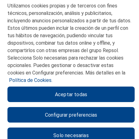
Telf. 946 357 000
Utilizamos cookies propias y de terceros con fines
© 2026 Petronor S.A.
técnicos, personalización, análisis y publicitarios,
incluyendo anuncios personalizados a partir de tus datos.
Estos últimos pueden incluir la creación de un perfil con
tus hábitos de navegación, pudiendo vincular tus
dispositivos, combinar tus datos online y offline, y
CONTACTO
compartirlos con otras empresas del grupo Repsol.
Selecciona Solo necesarias para rechazar las cookies
MAPA WEB
opcionales. Puedes gestionar o desactivar estas
POLITICA DE PRIVACIDAD
cookies en Configurar preferencias. Más detalles en la
Política de Cookies.
AVISO LEGAL
Aceptar todas
POLITICA DE COOKIES
CANAL DE ÉTICA
Configurar preferencias
Solo necesarias