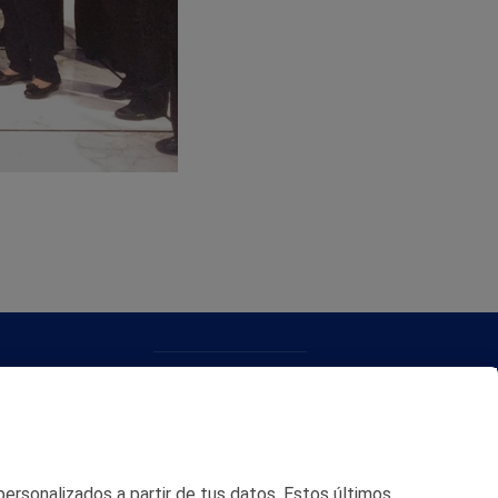
CONTACTO
MAPA WEB
POLITICA DE PRIVACIDAD
 personalizados a partir de tus datos. Estos últimos