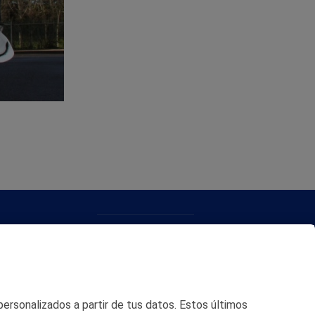
CONTACTO
MAPA WEB
POLITICA DE PRIVACIDAD
 personalizados a partir de tus datos. Estos últimos
AVISO LEGAL