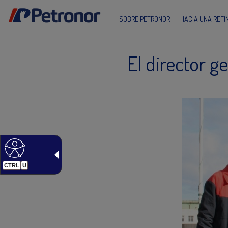
SOBRE PETRONOR
HACIA UNA REF
El director g
CTRL
U