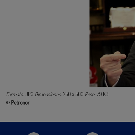
Formato:
JPG
Dimensiones:
750 x 500
Peso:
79 KB
©
Petronor