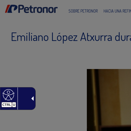
SOBRE PETRONOR
HACIA UNA REF
Emiliano López Atxurra dura
CTRL
U