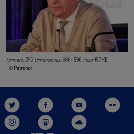
Formato:
JPG
Dimensiones:
666× 500
Peso:
157 KB
©
Petronor