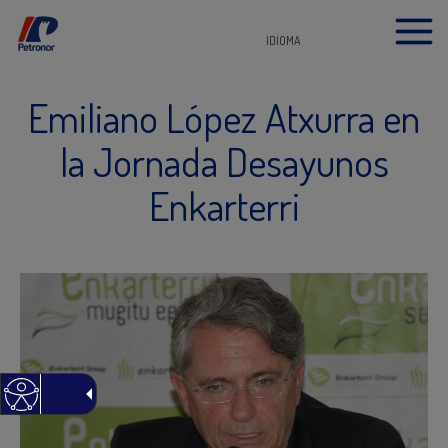
IDIOMA
Emiliano López Atxurra en
la Jornada Desayunos
Enkarterri