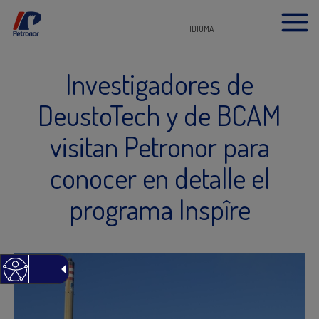
IDIOMA
Investigadores de
DeustoTech y de BCAM
visitan Petronor para
conocer en detalle el
programa Inspîre