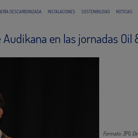
INERÍA DESCARBONIZADA
INSTALACIONES
SOSTENIBILIDAD
NOTICIAS
 Audikana en las jornadas Oil
Formato:
JPG
Di