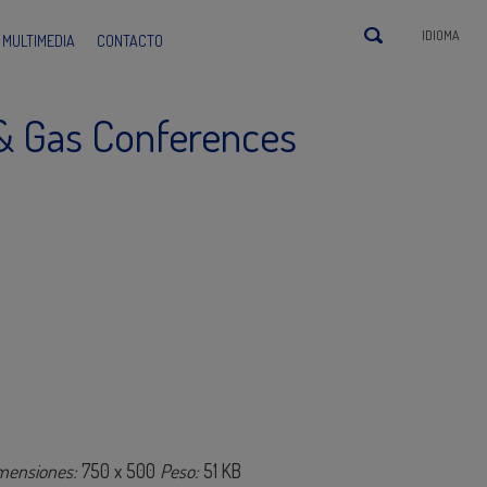
IDIOMA
MULTIMEDIA
CONTACTO
 & Gas Conferences
mensiones:
750 x 500
Peso:
51 KB