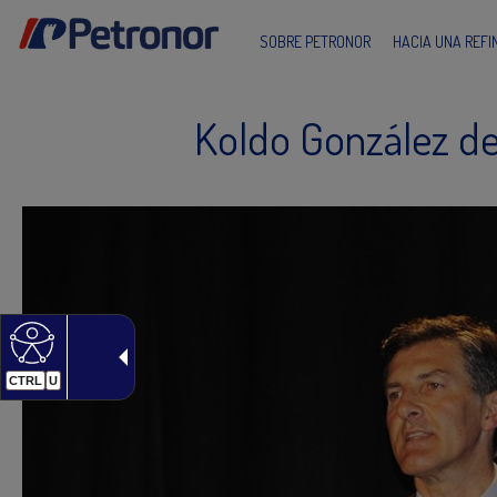
SOBRE PETRONOR
HACIA UNA REF
Koldo González de
CTRL
U