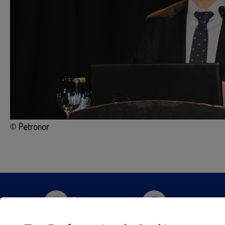
©
Petronor
Twitter
Instagram