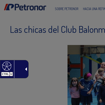
SOBRE PETRONOR
HACIA UNA REF
Las chicas del Club Balonm
CTRL
U