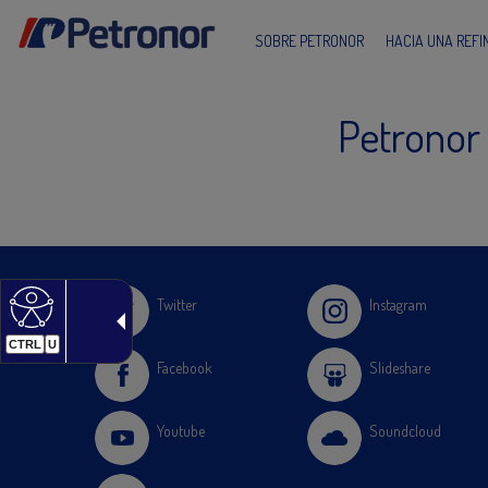
SOBRE PETRONOR
HACIA UNA REF
Petronor
Twitter
Instagram
CTRL
U
Facebook
Slideshare
Youtube
Soundcloud