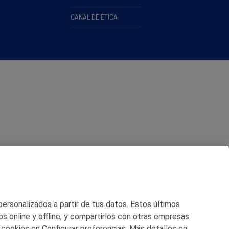
CANAL DE ÉTICA
 personalizados a partir de tus datos. Estos últimos
os online y offline, y compartirlos con otras empresas
 cookies en Configurar preferencias. Más detalles en