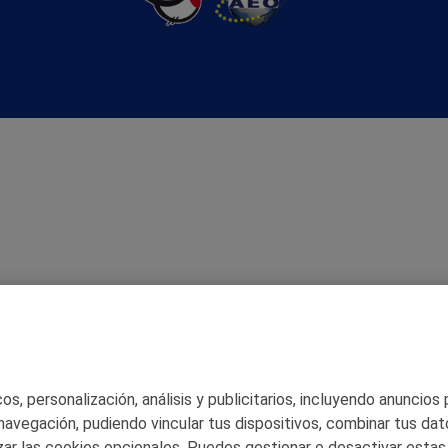
s, personalización, análisis y publicitarios, incluyendo anuncios
 navegación, pudiendo vincular tus dispositivos, combinar tus dat
ar las cookies opcionales. Puedes gestionar o desactivar estas