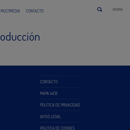
IDIOMA
MULTIMEDIA
CONTACTO
roducción
CONTACTO
MAPA WEB
POLITICA DE PRIVACIDAD
AVISO LEGAL
POLITICA DE COOKIES