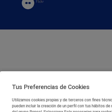
Flickr
Tus Preferencias de Cookies
Utilizamos cookies propias y de terceros con fines técnico
pueden incluir la creación de un perfil con tus hábitos de
del grupo Repsol. Selecciona Solo necesarias para rechaz