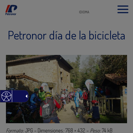
IDIOMA
Petronor día de la bicicleta
Formato:
JPG – Dimensiones
:
768 × 432 –
Peso:
74 kB