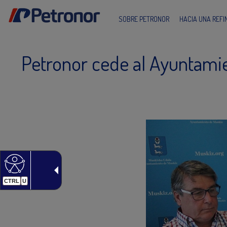
SOBRE PETRONOR
HACIA UNA REF
Petronor cede al Ayuntamie
CTRL
U