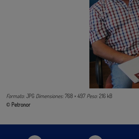
Formato:
JPG
Dimensiones:
768 × 497
Peso:
216 kB
©
Petronor