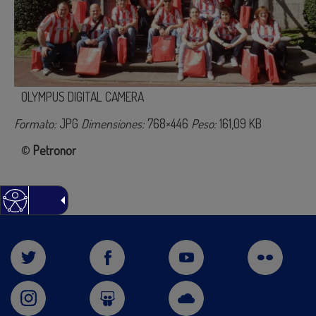
OLYMPUS DIGITAL CAMERA
Formato:
JPG
Dimensiones:
768×446
Peso:
161,09 KB
©
Petronor