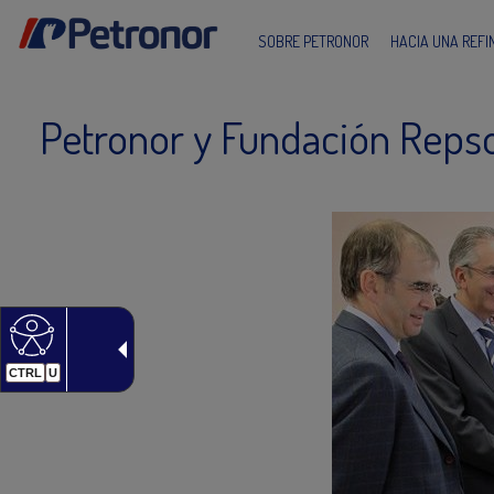
SOBRE PETRONOR
HACIA UNA REF
Petronor y Fundación Repso
CTRL
U