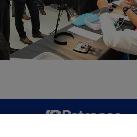
San Martín 5-Edificio Muñatones,