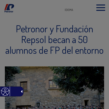
IDIOMA
Petronor y Fundación
Repsol becan a 50
alumnos de FP del entorno