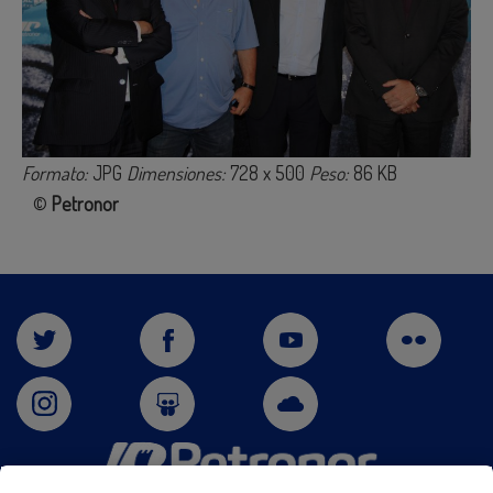
Formato:
JPG
Dimensiones:
728 x 500
Peso:
86 KB
©
Petronor