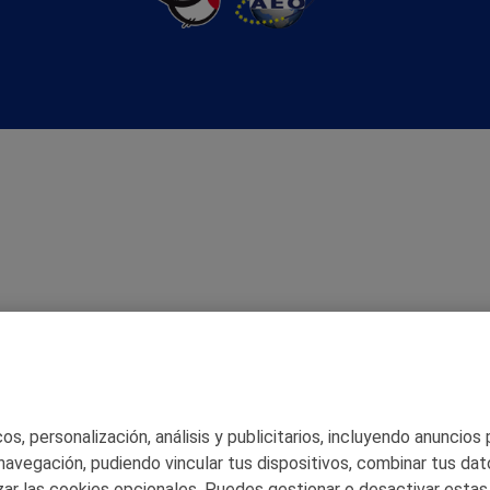
s, personalización, análisis y publicitarios, incluyendo anuncios
 navegación, pudiendo vincular tus dispositivos, combinar tus dat
ar las cookies opcionales. Puedes gestionar o desactivar estas