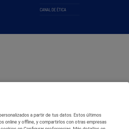
CANAL DE ÉTICA
 personalizados a partir de tus datos. Estos últimos
os online y offline, y compartirlos con otras empresas
 cookies en Configurar preferencias. Más detalles en