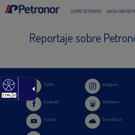
SOBRE PETRONOR
HACIA UNA REF
Reportaje sobre Petrono
Twitter
Instagram
CTRL
U
Facebook
Slideshare
Youtube
Soundcloud