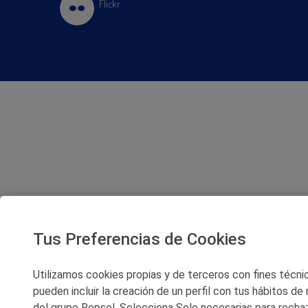
Flickr
Tus Preferencias de Cookies
Utilizamos cookies propias y de terceros con fines técnico
pueden incluir la creación de un perfil con tus hábitos de
del grupo Repsol. Selecciona Solo necesarias para rechaz