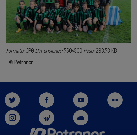
Formato:
JPG
Dimensiones:
750×500
Peso:
293,73 KB
©
Petronor