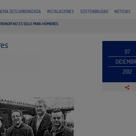
INERÍA DESCARBONIZADA
INSTALACIONES
SOSTENIBILIDAD
NOTICIAS
RONOR NO ES SOLO PARA HOMBRES
res
07
DICIEMB
2012