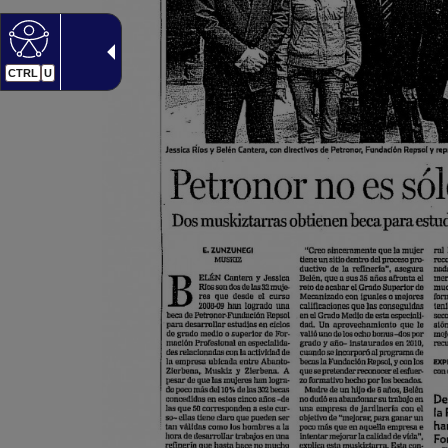
CTRL
U