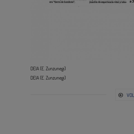
DEIA (E. Zunzunegi)
DEIA (E. Zunzunegi)
VO