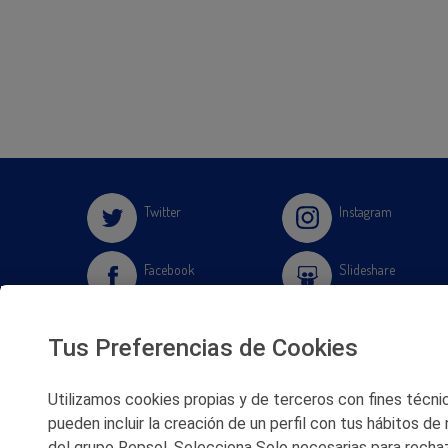
Twitter
Instagram
Facebook
Slideshare
Youtube
Soundcloud
Tus Preferencias de Cookies
Flickr
Utilizamos cookies propias y de terceros con fines técnico
pueden incluir la creación de un perfil con tus hábitos de
del grupo Repsol. Selecciona Solo necesarias para rechaz