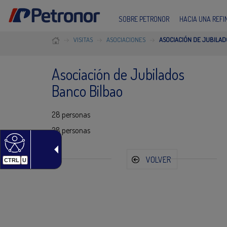
SOBRE PETRONOR
HACIA UNA REF
VISITAS
ASOCIACIONES
ASOCIACIÓN DE JUBILA
Asociación de Jubilados
Banco Bilbao
28 personas
28 personas
VOLVER
CTRL
U