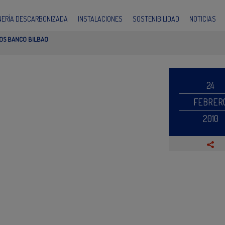
INERÍA DESCARBONIZADA
INSTALACIONES
SOSTENIBILIDAD
NOTICIAS
DOS BANCO BILBAO
24
FEBRER
2010