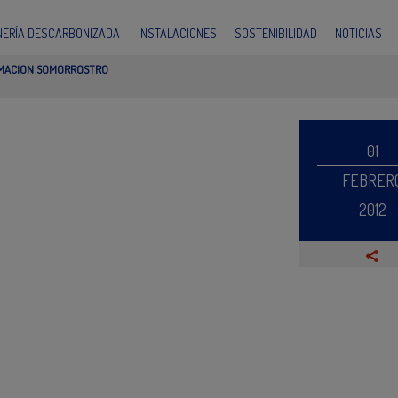
INERÍA DESCARBONIZADA
INSTALACIONES
SOSTENIBILIDAD
NOTICIAS
MACION SOMORROSTRO
01
FEBRER
2012