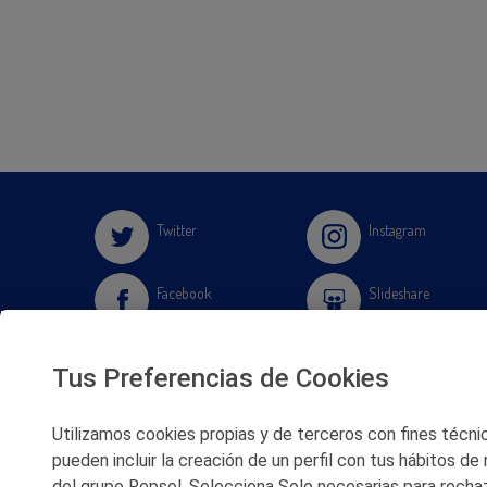
Twitter
Instagram
Facebook
Slideshare
Youtube
Soundcloud
Tus Preferencias de Cookies
Flickr
Utilizamos cookies propias y de terceros con fines técnico
pueden incluir la creación de un perfil con tus hábitos de
del grupo Repsol. Selecciona Solo necesarias para rechaz