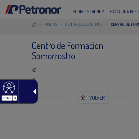
SOBRE PETRONOR
HACIA UNA REF
VISITAS
CENTROS EDUCATIVOS
CENTRO DE FOR
Centro de Formacion
Somorrostro
49
49
VOLVER
CTRL
U