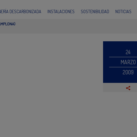
INERÍA DESCARBONIZADA
INSTALACIONES
SOSTENIBILIDAD
NOTICIAS
AMPLONA)
24
MARZO
2009