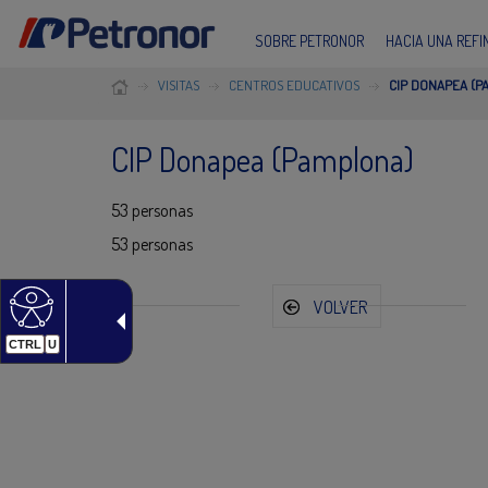
SOBRE PETRONOR
HACIA UNA REF
VISITAS
CENTROS EDUCATIVOS
CIP DONAPEA (P
CIP Donapea (Pamplona)
53 personas
53 personas
VOLVER
CTRL
U