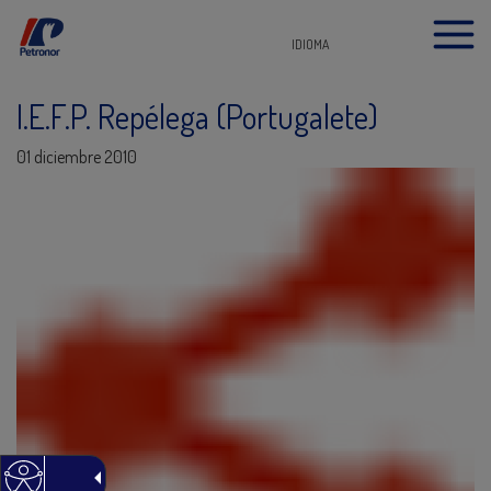
IDIOMA
I.E.F.P. Repélega (Portugalete)
01 diciembre 2010