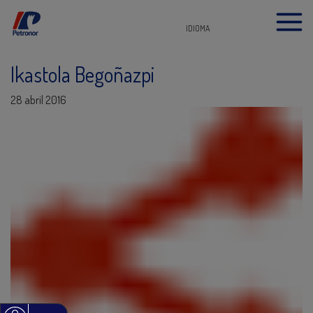
IDIOMA
Ikastola Begoñazpi
28 abril 2016