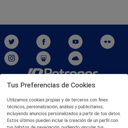
Tus Preferencias de Cookies
San Martín 5-Edificio Muñatones,
48550 Muskiz (Bizkaia)
Telf. 946 357 000
Utilizamos cookies propias y de terceros con fines
© 2026 Petronor S.A.
técnicos, personalización, análisis y publicitarios,
incluyendo anuncios personalizados a partir de tus datos.
Estos últimos pueden incluir la creación de un perfil con
tus hábitos de navegación, pudiendo vincular tus