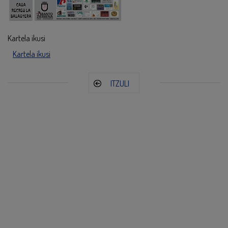
Kartela ikusi
Kartela ikusi
ITZULI