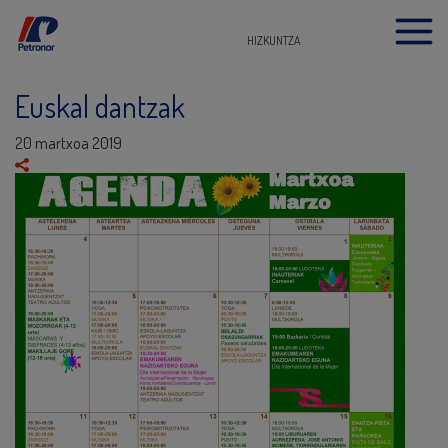
HIZKUNTZA
Euskal dantzak
20 martxoa 2019