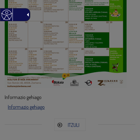
Informazio gehiago
Informazio gehiago
ITZULI