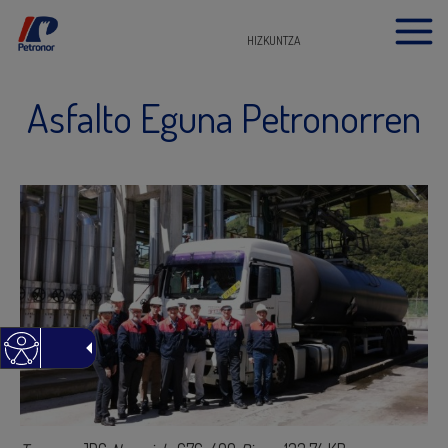
HIZKUNTZA
Asfalto Eguna Petronorren