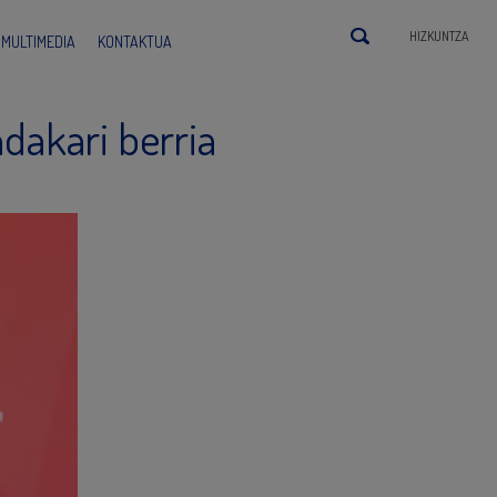
HIZKUNTZA
MULTIMEDIA
KONTAKTUA
dakari berria