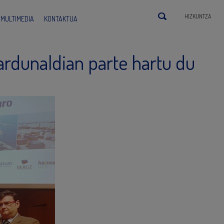
HIZKUNTZA
MULTIMEDIA
KONTAKTUA
ardunaldian parte hartu du