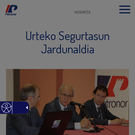
HIZKUNTZA
Urteko Segurtasun
Jardunaldia