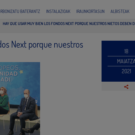
ARBONIZATU BATERANTZ
INSTALAZIOAK
IRAUNKORTASUN
ALBISTEAK
HAY QUE USAR MUY BIEN LOS FONDOS NEXT PORQUE NUESTROS NIETOS DEBEN 
dos Next porque nuestros
18
MAIATZ
2021