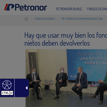
PETRONORRI BURUZ
FINDEGI DESK
PUBLICACIONES
PETRONOR KOMUNIKABIDEETAN
Hay que usar muy bien los fon
nietos deben devolverlos
CTRL
U