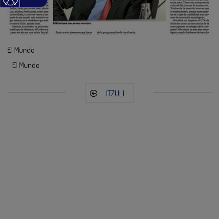
El Mundo
El Mundo
ITZULI