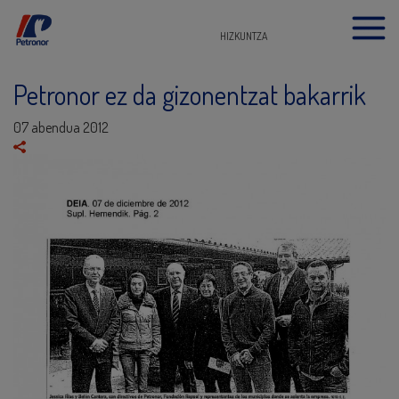
HIZKUNTZA
Petronor ez da gizonentzat bakarrik
07 abendua 2012