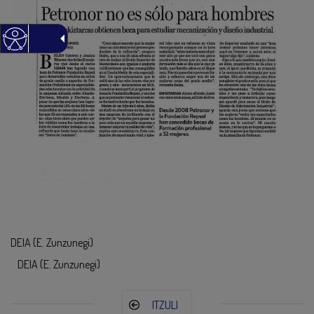
DEIA (E. Zunzunegi)
DEIA (E. Zunzunegi)
ITZULI