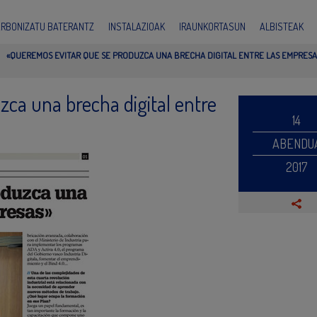
ARBONIZATU BATERANTZ
INSTALAZIOAK
IRAUNKORTASUN
ALBISTEAK
«QUEREMOS EVITAR QUE SE PRODUZCA UNA BRECHA DIGITAL ENTRE LAS EMPRESA
ca una brecha digital entre
14
ABENDU
2017