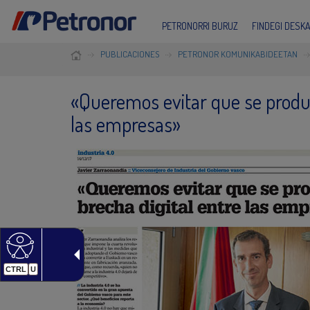
PETRONORRI BURUZ
FINDEGI DESK
PUBLICACIONES
PETRONOR KOMUNIKABIDEETAN
«Queremos evitar que se produz
las empresas»
CTRL
U