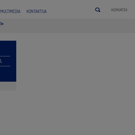
HIZKUNTZA
MULTIMEDIA
KONTAKTUA
S»
A