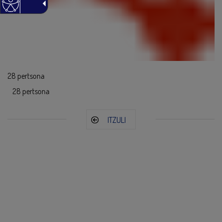
28 pertsona
28 pertsona
ITZULI