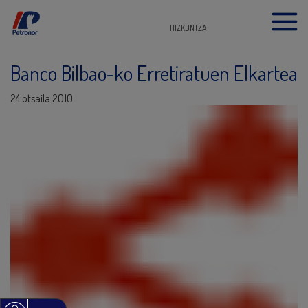
HIZKUNTZA
Banco Bilbao-ko Erretiratuen Elkartea
24 otsaila 2010