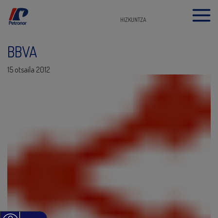
HIZKUNTZA
BBVA
15 otsaila 2012