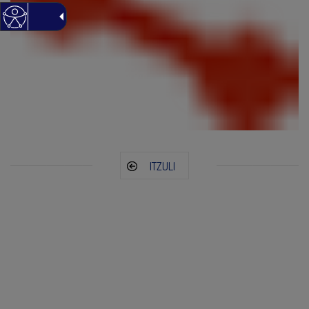
ITZULI