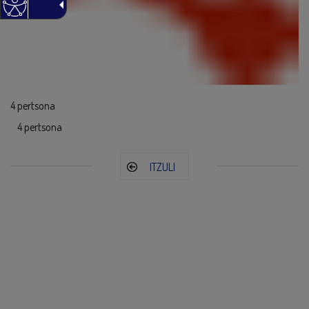
4 pertsona
4 pertsona
ITZULI