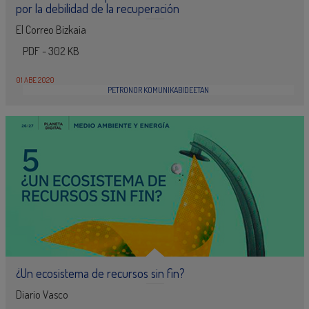
por la debilidad de la recuperación
El Correo Bizkaia
PDF - 302 KB
01 ABE 2020
PETRONOR KOMUNIKABIDEETAN
¿Un ecosistema de recursos sin fin?
Diario Vasco