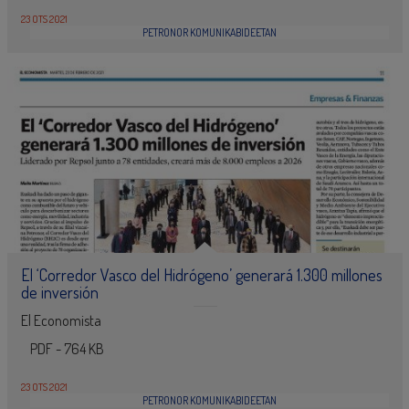
23 OTS 2021
PETRONOR KOMUNIKABIDEETAN
El ‘Corredor Vasco del Hidrógeno’ generará 1.300 millones
de inversión
El Economista
PDF - 764 KB
23 OTS 2021
PETRONOR KOMUNIKABIDEETAN