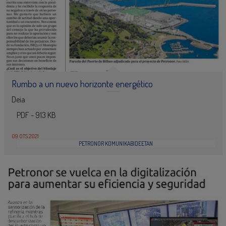
Rumbo a un nuevo horizonte energético
Deia
PDF - 913 KB
09 OTS 2021
PETRONOR KOMUNIKABIDEETAN