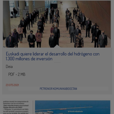
Euskadi quiere liderar el desarrollo del hidrógeno con
1.300 millones de inversión
Deia
PDF - 2 MB
23 OTS 2021
PETRONOR KOMUNIKABIDEETAN