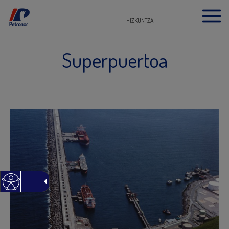
HIZKUNTZA
Superpuertoa