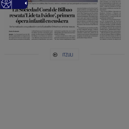
ITZULI