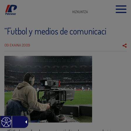
HIZKUNTZA
“Futbol y medios de comunicaci
09 EKAINA 2009